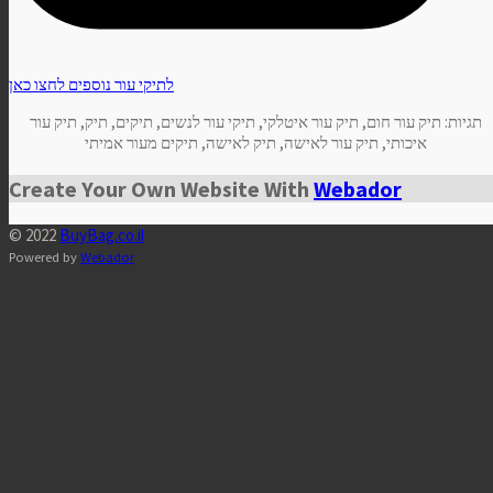
לתיקי עור נוספים לחצו כאן
תגיות: תיק עור חום, תיק עור איטלקי, תיקי עור לנשים, תיקים, תיק, תיק עור
איכותי, תיק עור לאישה, תיק לאישה, תיקים מעור אמיתי
Create Your Own Website With
Webador
© 2022
BuyBag.co.il
Powered by
Webador