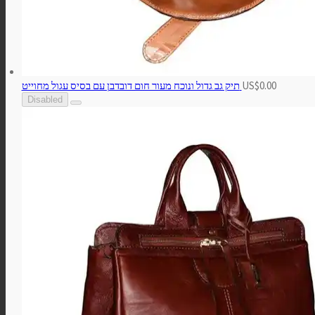
US$0.00
תיק גב גדול ונוכח מעור חום דובדבן עם בסיס עגול מחוייט
Disabled